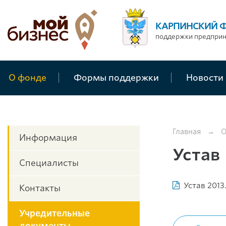
КАРПИНСКИЙ 
поддержки предпри
О фонде
Формы поддержки
Новости
Главная
→
О
Информация
Устав
Специалисты
Устав 2013
Контакты
Учредительные