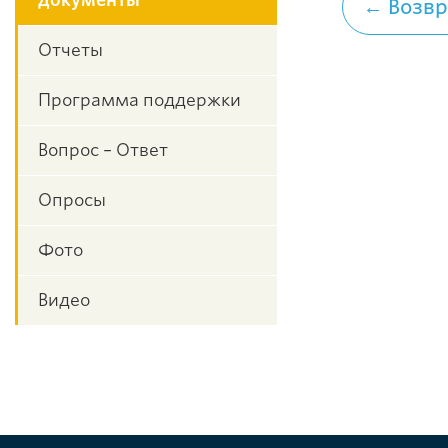
документы
← Возвр
Отчеты
Программа поддержки
Вопрос – Ответ
Опросы
Фото
Видео