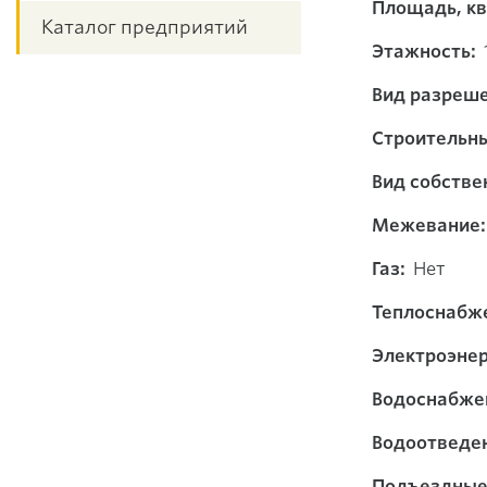
Площадь, кв.
Каталог предприятий
Этажность:
Вид разреше
Строительн
Вид собстве
Межевание:
Газ:
Нет
Теплоснабж
Электроэнер
Водоснабже
Водоотведе
Подъездные 