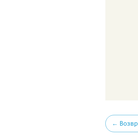
← Возвр