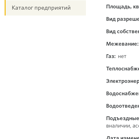
Площадь, кв.
Каталог предприятий
Вид разреше
Вид собстве
Межевание:
Газ:
нет
Теплоснабж
Электроэнер
Водоснабже
Водоотведе
Подъездные 
вналичии, ас
Дата измене