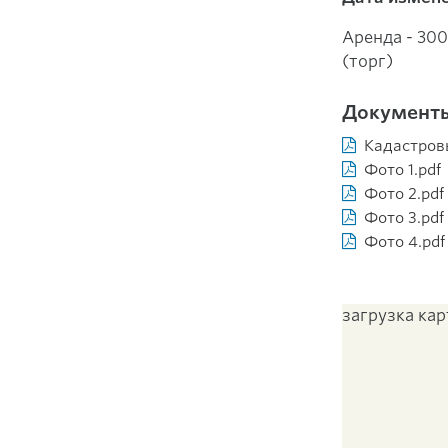
Аренда - 300
(торг)
Документ
Кадастровы
Фото 1.pdf
Фото 2.pdf
Фото 3.pdf
Фото 4.pdf
загрузка карт