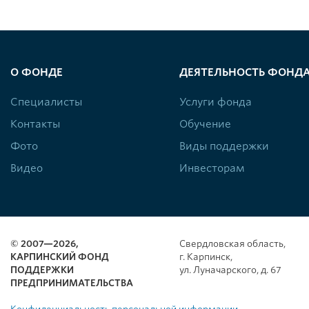
О ФОНДЕ
ДЕЯТЕЛЬНОСТЬ ФОНД
Специалисты
Услуги фонда
Контакты
Обучение
Фото
Виды поддержки
Видео
Инвесторам
© 2007—2026,
Свердловская область,
КАРПИНСКИЙ ФОНД
г. Карпинск,
ПОДДЕРЖКИ
ул. Луначарского, д. 67
ПРЕДПРИНИМАТЕЛЬСТВА