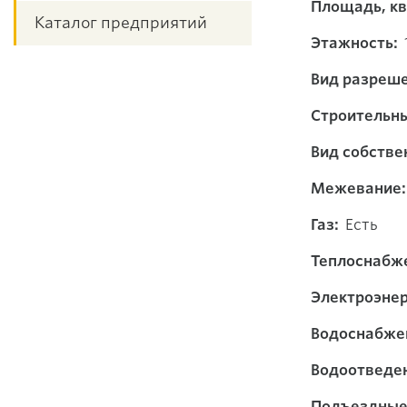
Площадь, кв.
Каталог предприятий
Этажность:
Вид разреше
Строительн
Вид собстве
Межевание:
Газ:
Есть
Теплоснабж
Электроэнер
Водоснабже
Водоотведе
Подъездные 