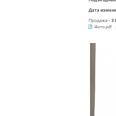
Дата измене
Продажа -
3 
Фото.pdf