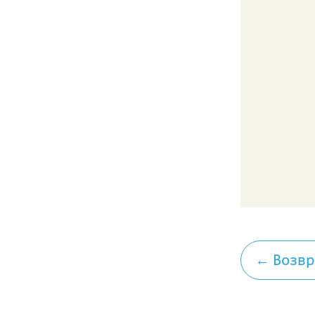
← Возвр