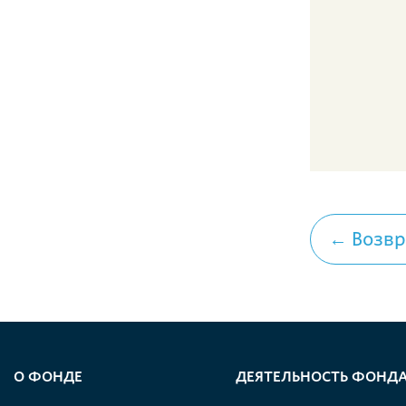
← Возвр
О ФОНДЕ
ДЕЯТЕЛЬНОСТЬ ФОНД