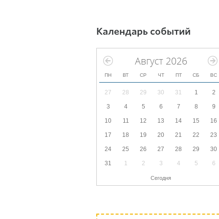
Календарь событий
Август 2026
ПН
ВТ
СР
ЧТ
ПТ
СБ
ВС
27
28
29
30
31
1
2
3
4
5
6
7
8
9
10
11
12
13
14
15
16
17
18
19
20
21
22
23
24
25
26
27
28
29
30
31
1
2
3
4
5
6
Сегодня