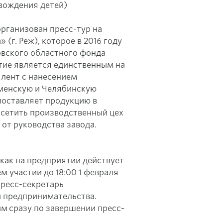
вождения детей)
организован пресс-тур на
(г. Реж), которое в 2016 году
вского областного фонда
ие является единственным на
 лент с нанесением
менскую и Челябинскую
поставляет продукцию в
осетить производственный цех
от руководства завода.
 как на предприятии действует
 участии до 18:00 1 февраля
 пресс-секретарь
 предпринимательства.
м сразу по завершении пресс-