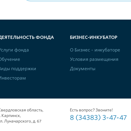
ДЕЯТЕЛЬНОСТЬ ФОНДА
БИЗНЕС-ИНКУБАТОР
Услуги фонда
О Бизнес - инкубаторе
Обучение
Условия размещения
Виды поддержки
Документы
Инвесторам
Свердловская область,
Есть вопрос? Звоните!
г. Карпинск,
8 (34383) 3-47-47
ул. Луначарского, д. 67