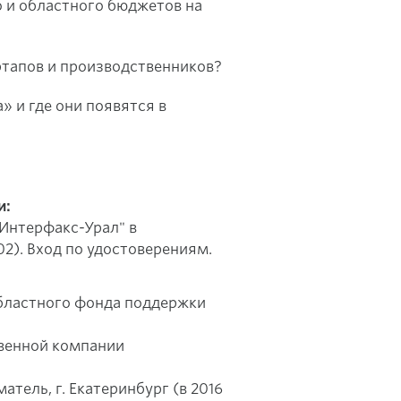
о и областного бюджетов на
ртапов и производственников?
 и где они появятся в
и:
 "Интерфакс-Урал" в
502). Вход по удостоверениям.
областного фонда поддержки
твенной компании
тель, г. Екатеринбург (в 2016