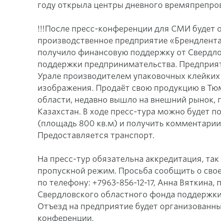
году открыла центры дневного времяпрепро
!!!После пресс-конференции для СМИ будет 
производственное предприятие «Брендлента» 
получило финансовую поддержку от Свердло
поддержки предпринимательства. Предприят
Урале производителем упаковочных клейких
изображения. Продаёт свою продукцию в Тю
области, недавно вышло на внешний рынок, 
Казахстан. В ходе пресс-тура можно будет п
(площадь 800 кв.м) и получить комментарии 
Предоставляется транспорт.
На пресс-тур обязательна аккредитация, так
пропускной режим. Просьба сообщить о своем
по телефону: +7963-856-12-17, Анна Вяткина,
Свердловского областного фонда поддержки
Отъезд на предприятие будет организованны
конференции.