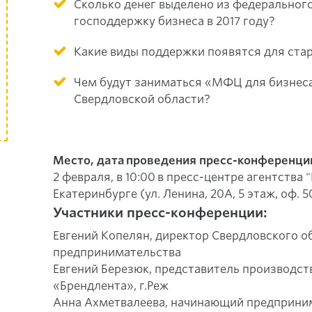
Сколько денег выделено из федеральног
господдержку бизнеса в 2017 году?
Какие виды поддержки появятся для ста
Чем будут заниматься «МФЦ для бизнеса»
Свердловской области?
Место, дата проведения пресс-конференци
2 февраля, в 10:00 в пресс-центре агентства
Екатеринбурге (ул. Ленина, 20А, 5 этаж, оф. 
Участники пресс-конференции:
Евгений Копелян, директор Свердловского 
предпринимательства
Евгений Березюк, представитель производс
«Брендлента», г.Реж
Анна Ахметвалеева, начинающий предпринима