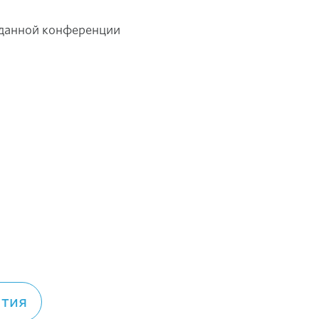
а данной конференции
ытия