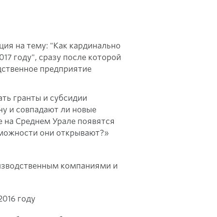
ция на тему: "Как кардинально
17 году", сразу после которой
дственное предприятие
ать гранты и субсидии
ну и совпадают ли новые
е на Среднем Урале появятся
зможности они открывают?»
оизводственным компаниями и
2016 году