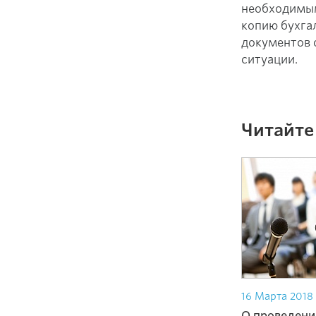
необходимым
копию бухгал
документов 
ситуации.
Читайте
16 Марта 2018
О проведени