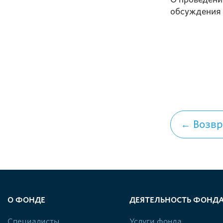
обсуждения
← Возвр
О ФОНДЕ
ДЕЯТЕЛЬНОСТЬ ФОНД
Специалисты
Услуги фонда