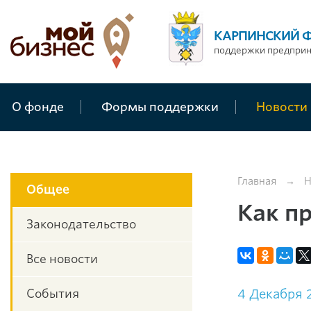
КАРПИНСКИЙ 
поддержки предпри
О фонде
Формы поддержки
Новости
Главная
→
Н
Общее
Как п
Законодательство
Все новости
События
4 Декабря 