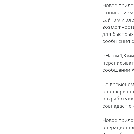
Новое прило
с описанием
сайтом и эле
возможность
для быстрых
сообщения с
«Наши 1,3 м
переписыват
сообщении 
Со временем
«проверенно
разработчики
совпадает с
Новое прило
операционны