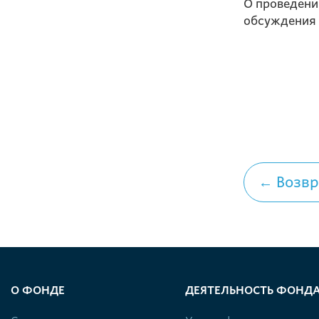
О проведени
обсуждения
← Возвр
О ФОНДЕ
ДЕЯТЕЛЬНОСТЬ ФОНД