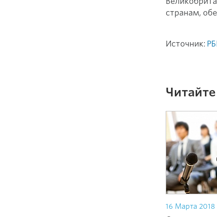
Великобрита
странам, об
Источник:
РБ
Читайте
16 Марта 2018